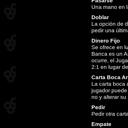
Pasarse
Una mano en l
Doblar
La opción de d
pedir una últim
Dinero Fijo
Se ofrece en l
Banca es un As
ocurre, el Jug
2:1 en lugar de
Carta Boca Ar
La carta boca a
jugador puede 
no y alterar s
Pedir
Pedir otra cart
Empate